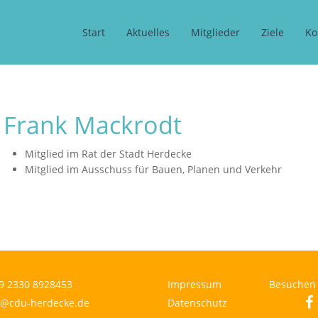
Start
Aktuelles
Mitglieder
Ziele
Ko
Frank Mackrodt
Mitglied im Rat der Stadt Herdecke
Mitglied im Ausschuss für Bauen, Planen und Verkehr
9 2330 8928453
Impressum
Besuchen 
fa
o@cdu-herdecke.de
Datenschutz