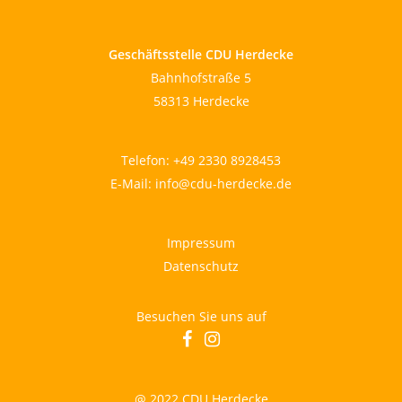
Geschäftsstelle CDU Herdecke
Bahnhofstraße 5
58313 Herdecke
Telefon:
+49 2330 8928453
E-Mail:
info@cdu-herdecke.de
Impressum
Datenschutz
Besuchen Sie uns auf
facebook
instagram
@ 2022 CDU Herdecke