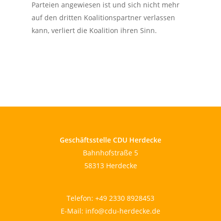
Parteien angewiesen ist und sich nicht mehr
auf den dritten Koalitionspartner verlassen
kann, verliert die Koalition ihren Sinn.
Geschäftsstelle CDU Herdecke
Bahnhofstraße 5
58313 Herdecke
Telefon:
+49 2330 8928453
E-Mail:
info@cdu-herdecke.de