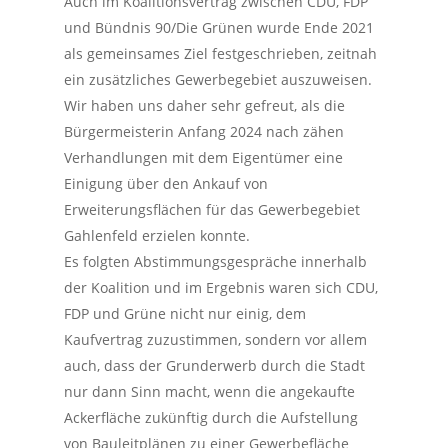
Auch im Koalitionsvertrag zwischen CDU, FDP
und Bündnis 90/Die Grünen wurde Ende 2021
als gemeinsames Ziel festgeschrieben, zeitnah
ein zusätzliches Gewerbegebiet auszuweisen.
Wir haben uns daher sehr gefreut, als die
Bürgermeisterin Anfang 2024 nach zähen
Verhandlungen mit dem Eigentümer eine
Einigung über den Ankauf von
Erweiterungsflächen für das Gewerbegebiet
Gahlenfeld erzielen konnte.
Es folgten Abstimmungsgespräche innerhalb
der Koalition und im Ergebnis waren sich CDU,
FDP und Grüne nicht nur einig, dem
Kaufvertrag zuzustimmen, sondern vor allem
auch, dass der Grunderwerb durch die Stadt
nur dann Sinn macht, wenn die angekaufte
Ackerfläche zukünftig durch die Aufstellung
von Bauleitplänen zu einer Gewerbefläche