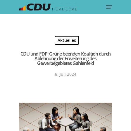
Menu
Skip
to
main
content
Aktuelles
CDU und FDP: Grüne beenden Koalition durch
Ablehnung der Erweiterung des
Gewerbegebietes Gahlenfeld
8. Juli 2024