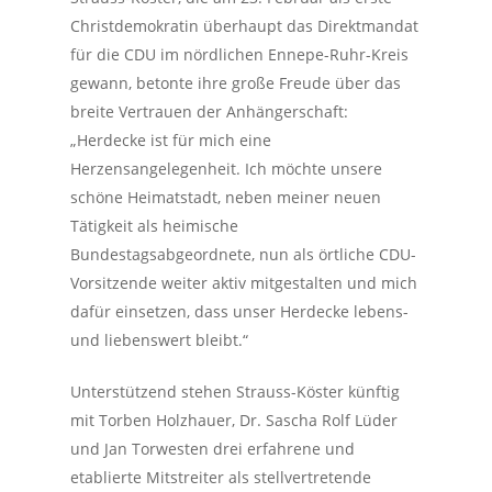
Christdemokratin überhaupt das Direktmandat
für die CDU im nördlichen Ennepe-Ruhr-Kreis
gewann, betonte ihre große Freude über das
breite Vertrauen der Anhängerschaft:
„Herdecke ist für mich eine
Herzensangelegenheit. Ich möchte unsere
schöne Heimatstadt, neben meiner neuen
Tätigkeit als heimische
Bundestagsabgeordnete, nun als örtliche CDU-
Vorsitzende weiter aktiv mitgestalten und mich
dafür einsetzen, dass unser Herdecke lebens-
und liebenswert bleibt.“
Unterstützend stehen Strauss-Köster künftig
mit Torben Holzhauer, Dr. Sascha Rolf Lüder
und Jan Torwesten drei erfahrene und
etablierte Mitstreiter als stellvertretende