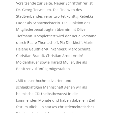
Vorsitzende zur Seite. Neuer Schriftführer ist
Dr. Georg Torwesten. Die Finanzen des
Stadtverbandes verantwortet künftig Rebekka
Lüder als Schatzmeisterin. Die Funktion des
Mitgliederbeauftragten übernimmt Oliver
Tiefmann. Komplettiert wird der neue Vorstand
durch Beate Thomashoff, Pia Dieckhoff, Marie-
Helene Gaulthier-Klinkenberg, Marc Schulte,
Christian Brandt, Christian Arndt André
Moldenhauer sowie Harald Müller, die als
Beisitzer zukünftig mitgestalten.
„Mit dieser hochmotivierten und
schlagkräftigen Mannschaft gehen wir als
heimische CDU selbstbewusst in die
kommenden Monate und haben dabei ein Ziel
fest im Blick: Ein starkes christdemokratisches