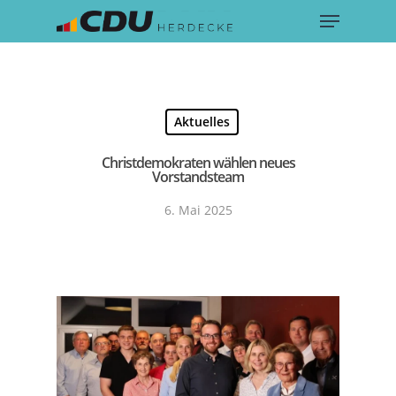
Menu
Skip
to
main
content
Aktuelles
Christdemokraten wählen neues
Vorstandsteam
6. Mai 2025