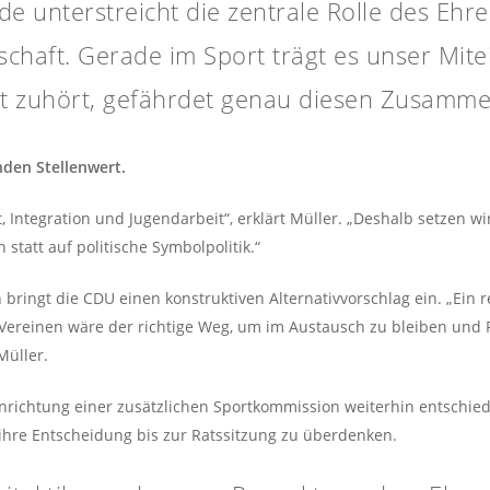
de unterstreicht die zentrale Rolle des Ehr
lschaft. Gerade im Sport trägt es unser Mit
t zuhört, gefährdet genau diesen Zusammen
nden Stellenwert.
 Integration und Jugendarbeit“, erklärt Müller. „Deshalb setzen wi
statt auf politische Symbolpolitik.“
 bringt die CDU einen konstruktiven Alternativvorschlag ein. „Ein
d Vereinen wäre der richtige Weg, um im Austausch zu bleiben un
Müller.
inrichtung einer zusätzlichen Sportkommission weiterhin entschied
 ihre Entscheidung bis zur Ratssitzung zu überdenken.