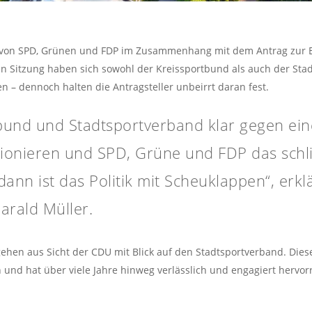
en von SPD, Grünen und FDP im Zusammenhang mit dem Antrag zur E
en Sitzung haben sich sowohl der Kreissportbund als auch der St
n – dennoch halten die Antragsteller unbeirrt daran fest.
bund und Stadtsportverband klar gegen eine
ionieren und SPD, Grüne und FDP das schlic
dann ist das Politik mit Scheuklappen“, erk
arald Müller.
ehen aus Sicht der CDU mit Blick auf den Stadtsportverband. Dieser
und hat über viele Jahre hinweg verlässlich und engagiert hervorr