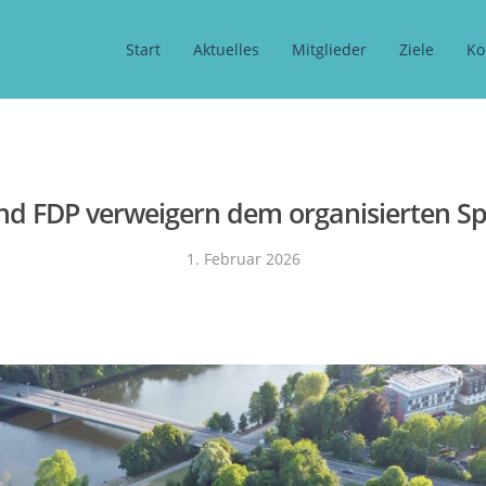
Start
Aktuelles
Mitglieder
Ziele
Ko
nd FDP verweigern dem organisierten Sp
1. Februar 2026