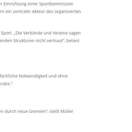
der Einrichtung einer Sportkommission
ern ein zentraler Akteur des organisierten
 Sport. „Die Verbände und Vereine sagen
enden Strukturen nicht vertraut“, betont
 fachliche Notwendigkeit und ohne
ratie.“
men durch neue Gremien“, stellt Müller