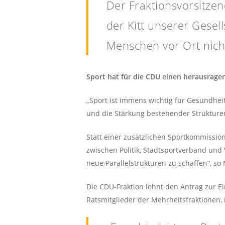
Der Fraktionsvorsitzen
der Kitt unserer Gesel
Menschen vor Ort nich
Sport hat für die CDU einen herausrage
„Sport ist immens wichtig für Gesundheit,
und die Stärkung bestehender Strukturen 
Statt einer zusätzlichen Sportkommission
zwischen Politik, Stadtsportverband un
neue Parallelstrukturen zu schaffen“, so 
Die CDU-Fraktion lehnt den Antrag zur E
Ratsmitglieder der Mehrheitsfraktionen,