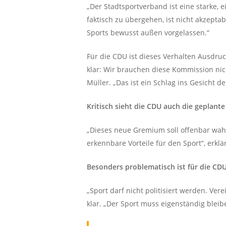
„Der Stadtsportverband ist eine starke,
faktisch zu übergehen, ist nicht akzeptab
Sports bewusst außen vorgelassen.“
Für die CDU ist dieses Verhalten Ausdr
klar: Wir brauchen diese Kommission nich
Müller. „Das ist ein Schlag ins Gesicht d
Kritisch sieht die CDU auch die gepla
„Dieses neue Gremium soll offenbar wah
erkennbare Vorteile für den Sport“, erklä
Besonders problematisch ist für die CDU
„Sport darf nicht politisiert werden. Ver
klar. „Der Sport muss eigenständig bleib