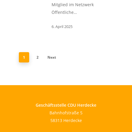
Mitglied im Netzwerk
Öffentliche…
6. April 2025
1
2
Next
Geschäftsstelle CDU Herdecke
Bahnhofstraße 5
58313 Herdecke